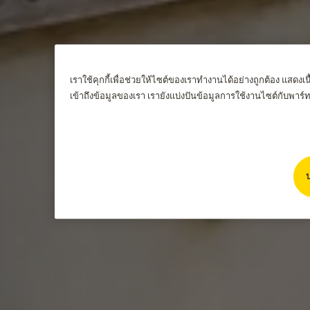
เราใช้คุกกี้เพื่อช่วยให้ไซต์ของเราทำงานได้อย่างถูกต้อง แสดง
เข้าถึงข้อมูลของเรา เรายังแบ่งปันข้อมูลการใช้งานไซต์กับพา