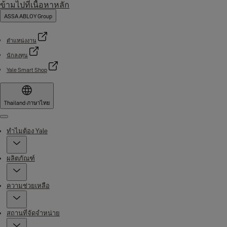
ข้ามไปที่เนื้อหาหลัก
ASSA ABLOY Group
ตำแหน่งงาน
นักลงทุน
Yale Smart Shop
Thailand
·
ภาษาไทย
Menu
ทำไมต้อง Yale
ผลิตภัณฑ์
ความช่วยเหลือ
สถานที่จัดจำหน่าย