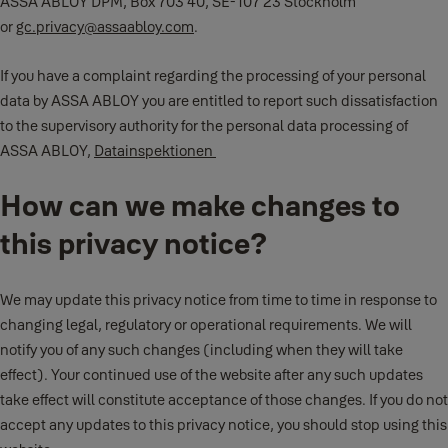
ASSA ABLOY DPM, Box 703 40, SE-107 23 Stockholm
or
gc.privacy@assaabloy.com
.
If you have a complaint regarding the processing of your personal
data by ASSA ABLOY you are entitled to report such dissatisfaction
to the supervisory authority for the personal data processing of
ASSA ABLOY,
Datainspektionen
How can we make changes to
this privacy notice?
We may update this privacy notice from time to time in response to
changing legal, regulatory or operational requirements. We will
notify you of any such changes (including when they will take
effect). Your continued use of the website after any such updates
take effect will constitute acceptance of those changes. If you do not
accept any updates to this privacy notice, you should stop using this