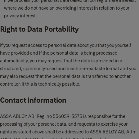
if we process your personal data based on our legitimate interest,
where we do not have an overriding interest in relation to your
privacy interest.
Right to Data Portability
If you request access to personal data about you that you yourself
have provided and if the personal data is being processed
automatically, you may request that the data is provided in a
structured, commonly-used and machine-readable format and you
may also request that the personal data is transferred to another
controller, if this is technically possible.
Contact information
ASSA ABLOY AB, Reg. no 556059-3575 is responsible for the
processing of your personal data, and requests to exercise your
rights as stated above shall be addressed to ASSA ABLOY AB, Attn: