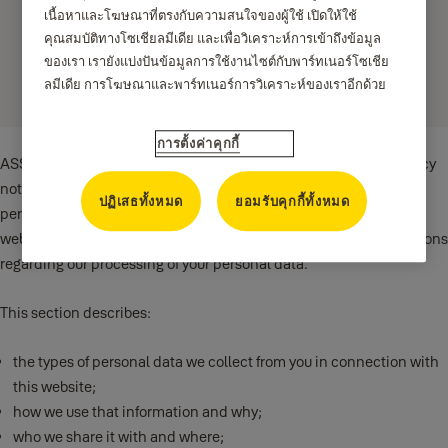
เนื้อหาและโฆษณาที่ตรงกับความสนใจของผู้ใช้ เปิดให้ใช้
คุณสมบัติทางโซเชียลมีเดีย และเพื่อวิเคราะห์การเข้าถึงข้อมูล
Privacy Notice
ของเรา เรายังแบ่งปันข้อมูลการใช้งานไซต์กับพาร์ทเนอร์โซเชีย
ลมีเดีย การโฆษณาและพาร์ทเนอร์การวิเคราะห์ของเราอีกด้วย
การตั้งค่าคุกกี้
ASSA ABLOY มุ่งมั่นที่จะปกป้องข้อมูลส่วนบุคคลของคุณ This privacy
notice describes how ASSA ABLOY processes and uses the
ปฏิเสธทั้งหมด
ยอมรับคุกกี้ทั้งหมด
personal data that we receive from you in connection with this
website and how you can contact us if you have additional questions
regarding our processing of your personal data.
This section describes:
the types of personal data we collect from you in connection with
this website;
how we use that information and why;
who we share it with and where;