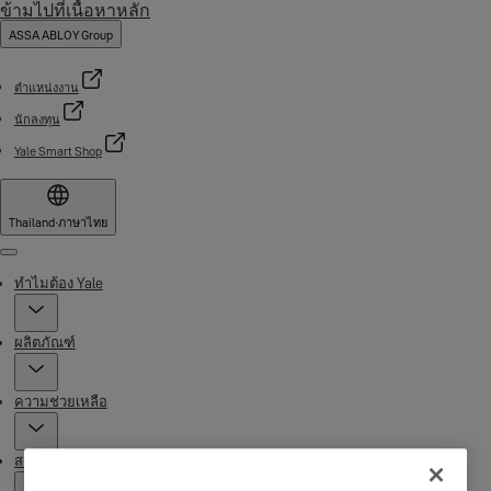
ข้ามไปที่เนื้อหาหลัก
ASSA ABLOY Group
ตำแหน่งงาน
นักลงทุน
Yale Smart Shop
Thailand
·
ภาษาไทย
Menu
ทำไมต้อง Yale
ผลิตภัณฑ์
ความช่วยเหลือ
สถานที่จัดจำหน่าย