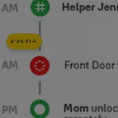
อ่านเพิ่มเติม