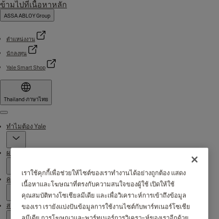
ข้ามไปที่เนื้อหาหลัก
ASSA ABLOY Group
ตำแหน่งงาน
นักลงทุน
Yale Smart Shop
Thailand
·
ภาษาไทย
Menu
ทำไมต้อง Yale
ผลิตภัณฑ์
เราใช้คุกกี้เพื่อช่วยให้ไซต์ของเราทำงานได้อย่างถูกต้อง แสดง
ความช่วยเหลือ
เนื้อหาและโฆษณาที่ตรงกับความสนใจของผู้ใช้ เปิดให้ใช้
คุณสมบัติทางโซเชียลมีเดีย และเพื่อวิเคราะห์การเข้าถึงข้อมูล
สถานที่จัดจำหน่าย
ของเรา เรายังแบ่งปันข้อมูลการใช้งานไซต์กับพาร์ทเนอร์โซเชีย
ลมีเดีย การโฆษณาและพาร์ทเนอร์การวิเคราะห์ของเราอีกด้วย