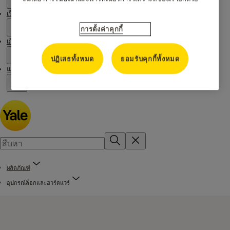
เรื่องราวของเรา
การตั้งค่าคุกกี้
เกี่ยวกับเรา
ปฏิเสธทั้งหมด
ยอมรับคุกกี้ทั้งหมด
แคมเปญ
ผลิตภัณฑ์
อุปกรณ์ล็อกและฮาร์ดแวร์