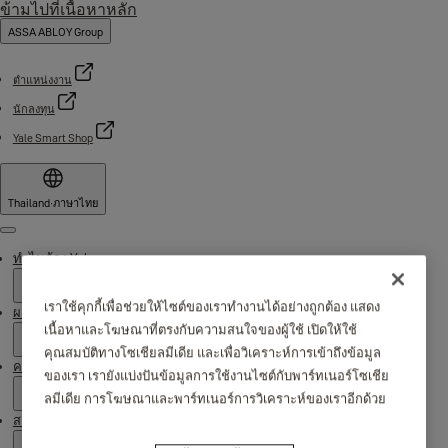
ข้ามไปที่เนื้อหาหลัก
ASSA ABLOY Group
ตำแหน่งงาน
นักลงทุน
Yale Smart Shop
Thailand
·
ภาษาไทย
Menu
ทำไมต้อง Yale
เราใช้คุกกี้เพื่อช่วยให้ไซต์ของเราทำงานได้อย่างถูกต้อง แสดง
ผลิตภัณฑ์
เนื้อหาและโฆษณาที่ตรงกับความสนใจของผู้ใช้ เปิดให้ใช้
คุณสมบัติทางโซเชียลมีเดีย และเพื่อวิเคราะห์การเข้าถึงข้อมูล
ความช่วยเหลือ
ของเรา เรายังแบ่งปันข้อมูลการใช้งานไซต์กับพาร์ทเนอร์โซเชีย
ลมีเดีย การโฆษณาและพาร์ทเนอร์การวิเคราะห์ของเราอีกด้วย
สถานที่จัดจำหน่าย