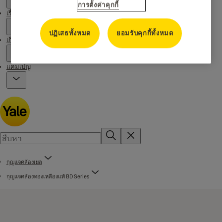
การตั้งค่าคุกกี้
เรื่องราวของเรา
ปฏิเสธทั้งหมด
ยอมรับคุกกี้ทั้งหมด
เกี่ยวกับเรา
แคมเปญ
กุญแจคล้องเยล
กุญแจคล้องทองเหลืองแท้ BD Series