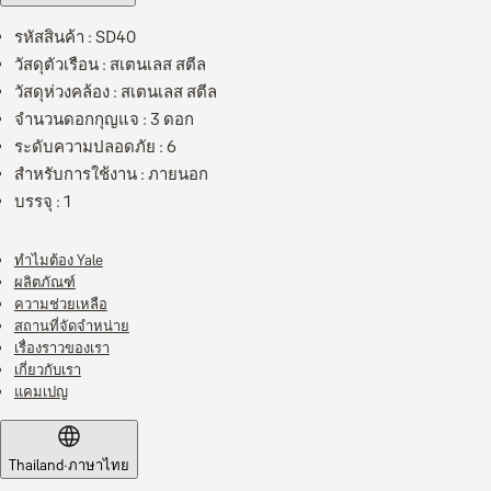
รหัสสินค้า : SD40
วัสดุตัวเรือน : สเตนเลส สตีล
วัสดุห่วงคล้อง : สเตนเลส สตีล
จำนวนดอกกุญแจ : 3 ดอก
ระดับความปลอดภัย : 6
สำหรับการใช้งาน : ภายนอก
บรรจุ : 1
ทำไมต้อง Yale
ผลิตภัณฑ์
ความช่วยเหลือ
สถานที่จัดจำหน่าย
เรื่องราวของเรา
เกี่ยวกับเรา
แคมเปญ
Thailand
·
ภาษาไทย