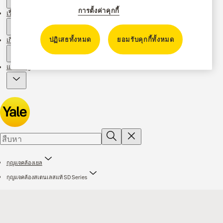
การตั้งค่าคุกกี้
เรื่องราวของเรา
ปฏิเสธทั้งหมด
ยอมรับคุกกี้ทั้งหมด
เกี่ยวกับเรา
แคมเปญ
กุญแจคล้องเยล
กุญแจคล้องสเตนเลสแท้ SD Series