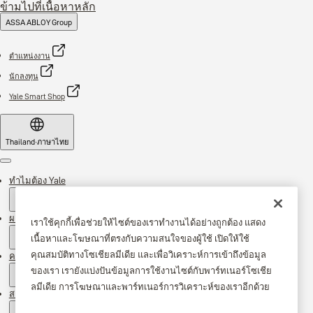
ข้ามไปที่เนื้อหาหลัก
ASSA ABLOY Group
ตำแหน่งงาน
นักลงทุน
Yale Smart Shop
Thailand
·
ภาษาไทย
Menu
ทำไมต้อง Yale
ผลิตภัณฑ์
เราใช้คุกกี้เพื่อช่วยให้ไซต์ของเราทำงานได้อย่างถูกต้อง แสดง
เนื้อหาและโฆษณาที่ตรงกับความสนใจของผู้ใช้ เปิดให้ใช้
คุณสมบัติทางโซเชียลมีเดีย และเพื่อวิเคราะห์การเข้าถึงข้อมูล
ความช่วยเหลือ
ของเรา เรายังแบ่งปันข้อมูลการใช้งานไซต์กับพาร์ทเนอร์โซเชีย
ลมีเดีย การโฆษณาและพาร์ทเนอร์การวิเคราะห์ของเราอีกด้วย
สถานที่จัดจำหน่าย