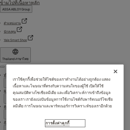
ข้ามไปที่เนื้อหาหลัก
ASSA ABLOY Group
ตำแหน่งงาน
นักลงทุน
Yale Smart Shop
Thailand
·
ภาษาไทย
Menu
ทำไมต้อง Yale
เราใช้คุกกี้เพื่อช่วยให้ไซต์ของเราทำงานได้อย่างถูกต้อง แสดง
เนื้อหาและโฆษณาที่ตรงกับความสนใจของผู้ใช้ เปิดให้ใช้
ผลิตภัณฑ์
คุณสมบัติทางโซเชียลมีเดีย และเพื่อวิเคราะห์การเข้าถึงข้อมูล
ของเรา เรายังแบ่งปันข้อมูลการใช้งานไซต์กับพาร์ทเนอร์โซเชีย
ลมีเดีย การโฆษณาและพาร์ทเนอร์การวิเคราะห์ของเราอีกด้วย
ความช่วยเหลือ
สถานที่จัดจำหน่าย
การตั้งค่าคุกกี้