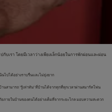
ดไปกับเรา โดยมีเวลาว่างเพียงเล็กน้อยในการพักผ่อนและผ่อน
นินไปได้อย่างราบรื่นและไม่ยุ่งยาก
านสามารถ 'รู้เท่าทัน' ที่บ้านได้จากทุกที่ทุกเวลาผ่านสมาร์ทโฟน
ปลอดภัยภายในบ้านของตนได้อย่างเต็มที่จากระยะไกล มอบความสะดวก