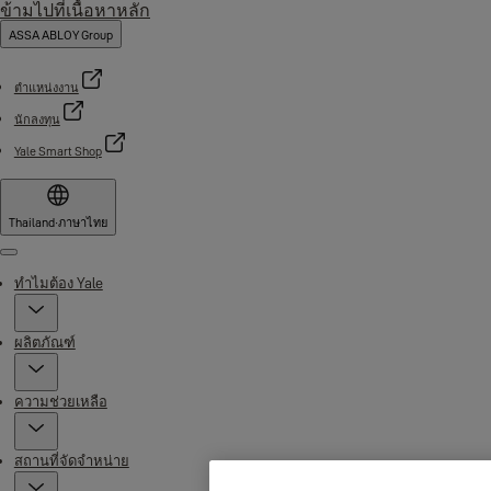
ข้ามไปที่เนื้อหาหลัก
ASSA ABLOY Group
ตำแหน่งงาน
นักลงทุน
Yale Smart Shop
Thailand
·
ภาษาไทย
Menu
ทำไมต้อง Yale
ผลิตภัณฑ์
ความช่วยเหลือ
สถานที่จัดจำหน่าย