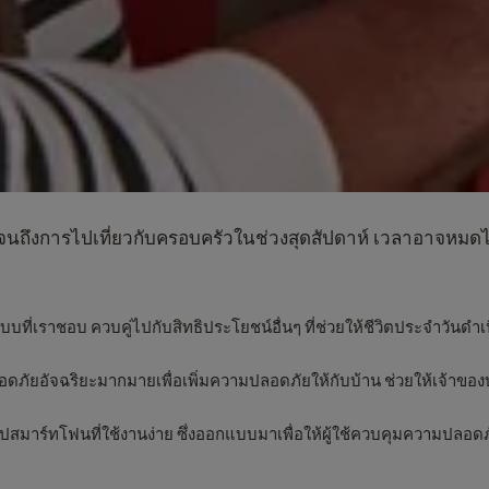
านไปจนถึงการไปเที่ยวกับครอบครัวในช่วงสุดสัปดาห์ เวลาอาจหม
ที่เราชอบ ควบคู่ไปกับสิทธิประโยชน์อื่นๆ ที่ช่วยให้ชีวิตประจำวันดำเ
อดภัยอัจฉริยะมากมายเพื่อเพิ่มความปลอดภัยให้กับบ้าน ช่วยให้เจ้าของบ้
็นแอปสมาร์ทโฟนที่ใช้งานง่าย ซึ่งออกแบบมาเพื่อให้ผู้ใช้ควบคุมความ