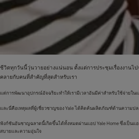
ชีวิตทุกวันนี้วุ่นวายอย่างแน่นอน ตั้งแต่การประชุมเรื่องง
คลายกับคนที่สำคัญที่สุดสำหรับเรา
แต่การพัฒนาอุปกรณ์อัจฉริยะทำให้เรามีเวลาอันมีค่าสำหรับใช้จ่ายในแบบ
และนี่คือเหตุผลที่ผู้เชี่ยวชาญของ Yale ได้คิดค้นผลิตภัณฑ์ด้านความปล
ฟังก์ชันอันชาญฉลาดนี้เกิดขึ้นได้ทั้งหมดผ่านแอป Yale Home ซึ่งเป
สบายและความอุ่นใจ