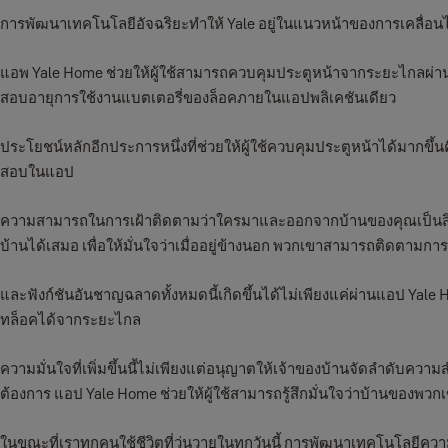
การพัฒนาเทคโนโลยีอัจฉริยะทำให้ Yale อยู่ในแนวหน้าของการเคลื่อนไ
แอพ Yale Home ช่วยให้ผู้ใช้สามารถควบคุมประตูหน้าจากระยะไกลผ่านกา
สอบอายุการใช้งานแบตเตอรี่ของล็อคภายในแอปพลิเคชันเดียว
ประโยชน์หลักอีกประการหนึ่งที่ช่วยให้ผู้ใช้ควบคุมประตูหน้าได้มากขึ้
สอบในแอป
ความสามารถในการเฝ้าติดตามว่าใครมาและออกจากบ้านของคุณเป็นสิ่งที
บ้านได้เสมอ เพื่อให้มั่นใจว่าเมื่ออยู่ข้างนอก พวกเขาสามารถติดตามก
และฟังก์ชันอันชาญฉลาดทั้งหมดนี้เกิดขึ้นได้ไม่เพียงแค่ผ่านแอป Yale H
ทล็อคได้จากระยะไกล
ความมั่นใจที่เพิ่มขึ้นนี้ไม่เพียงแต่อนุญาตให้เจ้าของบ้านจัดลำดับควา
ต้องการ แอป Yale Home ช่วยให้ผู้ใช้สามารถรู้สึกมั่นใจว่าบ้านของพ
ในขณะที่เราทุกคนใช้ชีวิตที่วุ่นวายในทุกวันนี้ การพัฒนาเทคโนโลยีควา