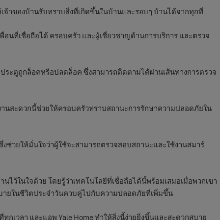
าของบ้านรับทราบสิ่งที่เกิดขึ้นในบ้านและรอบๆ บ้านได้จากทุกที่
อนที่เชื่อถือได้ ครอบครัว และผู้เชี่ยวชาญด้านการบริการ และตรวจ
ยว่าประตูถูกล็อคหรือปลดล็อค ซึ่งสามารถติดตามได้ผ่านเส้นทางการตรวจ
ี่ใช้งานสะดวกนี้ช่วยให้ครอบครัวทราบสถานะการรักษาความปลอดภัยใน
le ซึ่งช่วยให้มั่นใจว่าผู้ใช้จะสามารถตรวจสอบสถานะและใช้งานสมาร์
ไว้ในใจด้วย โดยรู้ว่าเทคโนโลยีที่เชื่อถือได้นี้พร้อมเสมอเมื่อพวกเขา
บายในชีวิตประจำวันควบคู่ไปกับความปลอดภัยที่เพิ่มขึ้น
ี่ทุกเวลา และแอพ Yale Home ทำให้สิ่งนี้ง่ายยิ่งขึ้นและสะดวกสบาย