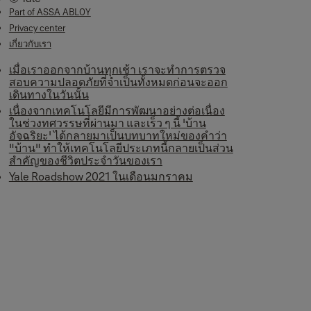
Part of ASSA ABLOY
Privacy center
เกี่ยวกับเรา
เมื่อเราออกจากบ้านทุกเช้า เราจะทำการตรวจ
สอบความปลอดภัยที่จำเป็นทั้งหมดก่อนจะออก
เดินทางในวันนั้น
เนื่องจากเทคโนโลยีมีการพัฒนาอย่างต่อเนื่อง
ในช่วงทศวรรษที่ผ่านมา และเร็ว ๆ นี้ 'บ้าน
อัจฉริยะ' ได้กลายมาเป็นบทบาทใหม่ของคำว่า
"บ้าน" ทำให้เทคโนโลยีประเภทนี้กลายเป็นส่วน
สำคัญของชีวิตประจำวันของเรา
Yale Roadshow 2021 ในเดือนมกราคม