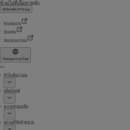
ข้ามไปที่เนื้อหาหลัก
ASSA ABLOY Group
ตำแหน่งงาน
นักลงทุน
Yale Smart Shop
Thailand
·
ภาษาไทย
Menu
ทำไมต้อง Yale
ผลิตภัณฑ์
ความช่วยเหลือ
สถานที่จัดจำหน่าย