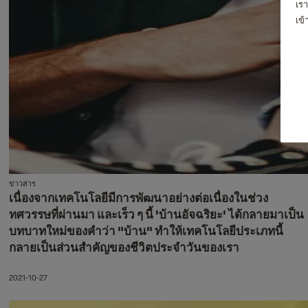
เรา
เข
ข่าวสาร
เนื่องจากเทคโนโลยีมีการพัฒนาอย่างต่อเนื่องในช่วง
ทศวรรษที่ผ่านมา และเร็ว ๆ นี้ 'บ้านอัจฉริยะ' ได้กลายมาเป็น
บทบาทใหม่ของคำว่า "บ้าน" ทำให้เทคโนโลยีประเภทนี้
กลายเป็นส่วนสำคัญของชีวิตประจำวันของเรา
2021-10-27