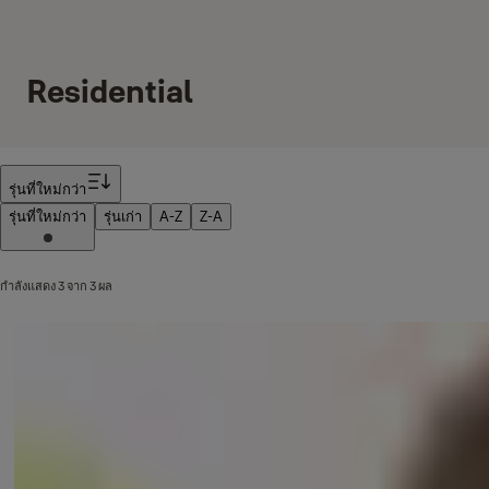
Residential
ตัวกรอง
รุ่นที่ใหม่กว่า
รุ่นที่ใหม่กว่า
รุ่นเก่า
A-Z
Z-A
กำลังแสดง 3 จาก 3 ผล