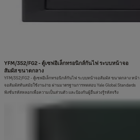
YFM/352/FG2 - ตู้เซฟอิเล็กทรอนิกส์กันไฟ ระบบหน้าจอ
สัมผัส ขนาดกลาง
YFM/352/FG2 - ตู้เซฟอิเล็กทรอนิกส์กันไฟ ระบบหน้าจอสัมผัส ขนาดกลาง หน้า
จอสัมผัสทันสมัยใช้งานง่าย ผ่านมาตรฐานการทดสอบ Yale Global Standards
ฟังชั่นรหัสหลอกเพื่อความเป็นส่วนตัว และป้องกันผู้อื่นล่วงรู้รหัสจริง