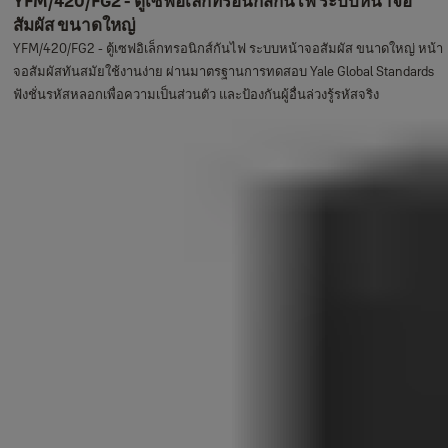
YFM/420/FG2 - ตู้เซฟอิเล็กทรอนิกส์กันไฟ ระบบหน้าจอ
สัมผัส ขนาดใหญ่
YFM/420/FG2 - ตู้เซฟอิเล็กทรอนิกส์กันไฟ ระบบหน้าจอสัมผัส ขนาดใหญ่ หน้า
จอสัมผัสทันสมัยใช้งานง่าย ผ่านมาตรฐานการทดสอบ Yale Global Standards
ฟังชั่นรหัสหลอกเพื่อความเป็นส่วนตัว และป้องกันผู้อื่นล่วงรู้รหัสจริง