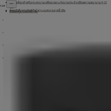
ดิจิตอลล็อกสำหรับกระจกบานเปลือย เหมาะกับบานประจำเปลือยความหนาบาน 9-13
4 ผล
มม.
ตู้เซฟอิเล็กทรอนิกส์กันไฟ ระบบสแกนลายนิ้วมือ
ดิจิตอลล็อกแบบใช้การ์ด
ตู้เซฟอิเล็กทรอนิกส์กันไฟ ระบบหน้าจอสัมผัส
อุปกรณ์เสริม
กุญแจคล้องเยล
กุญแจมือจับฝังในบานแบบสแกนลายนิ้วมือ
Smart Push Pull Mortise Lock
อุปกรณ์ล็อกและฮาร์ดแวร์
กุญแจคล้องทองเหลืองแท้ BD Series
กุญแจคล้องทองเหลืองแท้ Essential Series
Yale Luna
YDME Seriest NxT
กุญแจคล้องทองเหลืองแท้ ทรงมน BDR Series
Yale ByYou
โช๊คอัพประตูเยล
Yale Essential Series
กุญแจคล้องสเตนเลสแท้ SD Series
ชุดมือจับฝังบานเลื่อน ชุดล้อรางเลื่อน
กุญแจคล้องทองเหลืองแท้ BD Series (Pack)
กลอนประตู สเตนเลส ขนาด 4" - 6" / แพ็คคู่ 907 Series
กุญแจดิจิตอล
ล็อคจักรยาน
โช๊คอัพประตูเยลติดบนผิวบาน
กลอนประตูห้องน้ำ รุ่น 909 สเตนเลส สตีล ขนาด 5" BA-909 Series
กลอนรูดเสริมความปลอดภัย ขนาด 5" DG770 Series
กลอนสับประตูห้องน้ำ รุ่น 909 สเตนเลส สตีล DL-909 Series
ล็อคจักรยานดิจิตอล
กันชนประตูขอแขวน สเตนเลส สตีล ขนาด 9.6 cm. DS910 Seriex
กันชนประตูรูปโดม ขนาด 3.5" DS-912 Series
กันชนประตูแม่เหล็กกันชนประตูแม่เหล็ก รุ่น 911 ขนาด 3.5" DS-911 Series
กุญแจเสริมความปลอดภัย Standard Duty Deadbolt
ขอสับหน้าต่าง
ตาแมว
บานพับประตู
บานพับหน้าต่าง