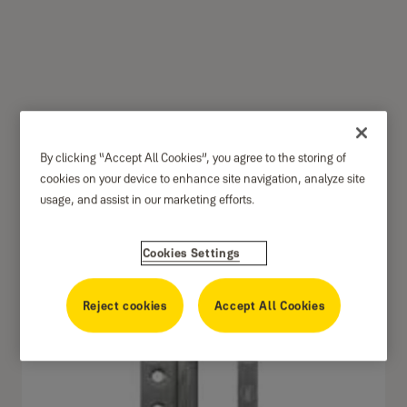
Flush Hinge Essential
By clicking “Accept All Cookies”, you agree to the storing of
Series 2 Ball Bearing
cookies on your device to enhance site navigation, analyze site
usage, and assist in our marketing efforts.
Cookies Settings
Reject cookies
Accept All Cookies