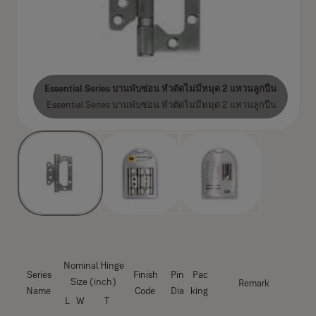
Essential Series บานพับซ่อน หัวตัดไม่มีหมุด 2 แหวนลูกปืน
Essential Series บานพับซ่อน หัวตัดไม่มีหมุด 2 แหวนลูกปืน
Nominal Hinge
Series
Finish
Pin
Pac
Size (inch)
Remark
Name
Code
Dia
king
L
W
T